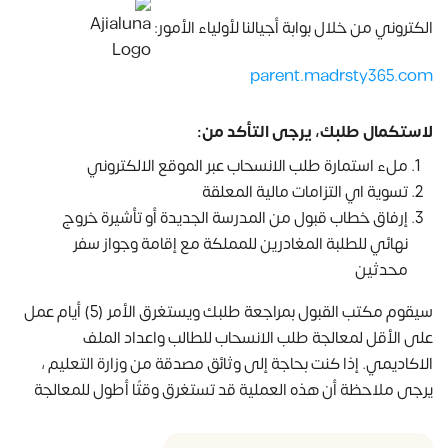
الكتروني من خلال بوابة أجيالنا لأولياء الأمور:
parent.madrsty365.com
لاستكمال طلبك، يرجى التأكد من:
ملء استمارة طلب الانسحاب عبر الموقع الالكتروني
تسوية اي التزامات مالية المعلقة
إرفاق خطاب قبول من المدرسة الجديدة أو تأشيرة خروج
نهائي للطلبة المغادرين للمملكة مع إقامة وجواز سفر
محدثين
سيقوم مكتب القبول بمراجعة طلبك ويستغرق الأمر (5) أيام عمل
على الأقل لمعالجة طلب الانسحاب للطالب واعداد الملف
الاكاديمي. إذا كنت بحاجة إلى وثائق مصدقة من وزارة التعليم ،
يرجى ملاحظة أن هذه العملية قد تستغرق وقتًا أطول للمعالجة