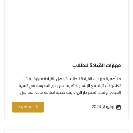
مهارات القيادة للطلاب
ما أهمية مهارات القيادة للطلاب؟ وهل القيادة مهارة يمكن
تعلمها أم تولد مع الإنسان؟ تعرف على دور المدرسة في تنمية
القيادة، ولماذا تعتبر دار الرواد بيئة خصبة لصناعة قادة الغد.هل
تعلم أن أكثر من 70% من الشباب الذين يتولون مناصب قيادية
مبكرة في حياتهم المهنية كانوا مشاركين في أنشطة قيادية
يونيو 3, 2026
قراءة المزيد
خلال مراحل تعليمهم الأولى؟ هذا…