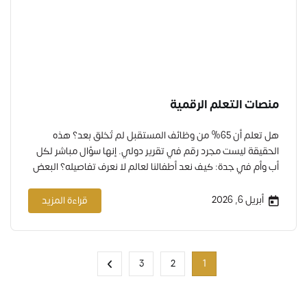
منصات التعلم الرقمية
هل تعلم أن 65% من وظائف المستقبل لم تُخلق بعد؟ هذه
الحقيقة ليست مجرد رقم في تقرير دولي. إنها سؤال مباشر لكل
أب وأم في جدة: كيف نعد أطفالنا لعالم لا نعرف تفاصيله؟ البعض
يعتقد أن الحل هو مدرسة تقدم مناهج صعبة. والبعض الآخر يبحث
عن مدرسة تحفظ له ابنه كما هو، دون تغيير. لكن…
أبريل 6, 2026
قراءة المزيد
3
2
1