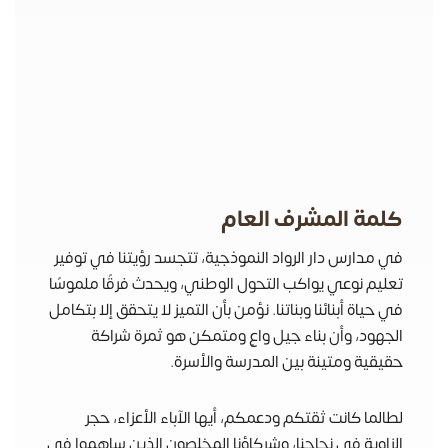
كلمة المشرف العام
في مدارس دار الرواد النموذجية، تتجسد رؤيتنا في توفير
تعليم نوعي يواكب التحول الوطني، ويحدث فرقًا ملموسًا
في حياة أبنائنا وبناتنا. نؤمن بأن التميز لا يتحقق إلا بتكامل
الجهود، وأن بناء جيل واعٍ ومتمكن هو ثمرة شراكة
حقيقية ومتينة بين المدرسة والأسرة.
لطالما كانت ثقتكم ودعمكم، أيها الآباء الأعزاء، حجر
الزاوية في نجاحنا، وشركاؤنا المخلصون الذين ساهموا في