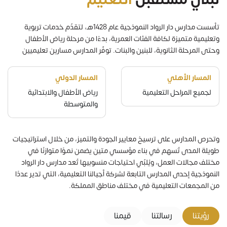
تأسست مدارس دار الرواد النموذجية عام 1428هـ، لتقدّم خدمات تربوية
وتعليمية متميزة لكافة الفئات العمرية، بدءًا من مرحلة رياض الأطفال
وحتى المرحلة الثانوية، للبنين والبنات. توفّر المدارس مسارين تعليميين
المسار الأهلي
المسار الدولي
لجميع المراحل التعليمية
رياض الأطفال والابتدائية
والمتوسطة
وتحرص المدارس على ترسيخ معايير الجودة والتميز، من خلال استراتيجيات
طويلة المدى تُسهم في بناء مؤسسي متين يضمن نمـوًا متوازنًا في
مختلف مجالات العمل، ويُلبّي احتياجات منسوبيها تُعد مدارس دار الرواد
النموذجية إحدى المدارس التابعة لشركة أجيالنا التعليمية، التي تدير عددًا
من المجمعات التعليمية في مختلف مناطق المملكة.
رؤيتنا
رسالتنا
قيمنا