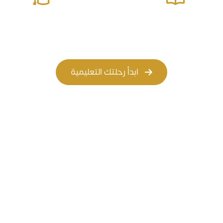
المسار الأهلي
المسار العالمي
ابدأ رحلتك التعليمية