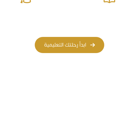
المسار الأهلي
المسار العالمي
ابدأ رحلتك التعليمية