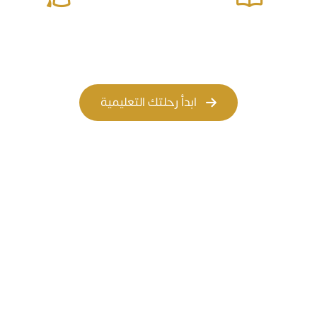
المسار الأهلي
المسار العالمي
ابدأ رحلتك التعليمية