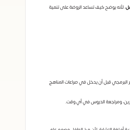
ل
، لأنه يوضح كيف تساعد الروضة على تنمية
لى أسلوب التفكير البرمجي قبل أن يدخل في صراعات المناهج
ارين، ومراجعة الدروس في أي وقت.
زية أو لغة الإشارة، لأن مخ الطفل مصمم على