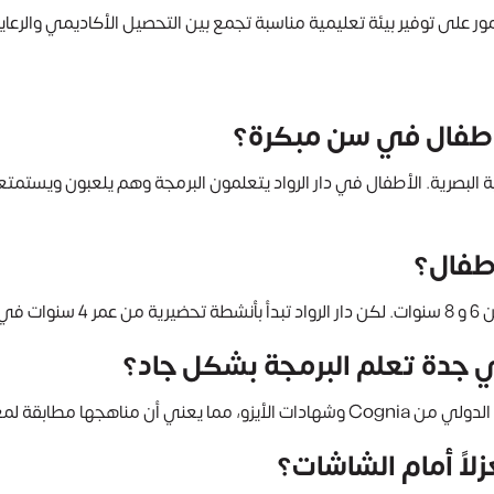
مور على توفير بيئة تعليمية مناسبة تجمع بين التحصيل الأكاديمي والرعاي
أطفال في سن مبكرة؟
مجية البصرية. الأطفال في دار الرواد يتعلمون البرمجة وهم يلعبون ويست
أطفال؟
 KG.
جدة تعلم البرمجة بشكل جاد؟
قة لمعايير عالمية صارمة.
اً أمام الشاشات؟