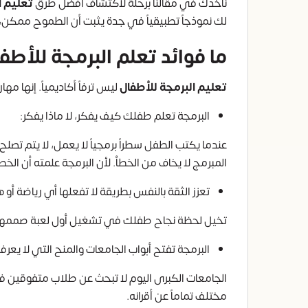
نأخذك في مقالنا برحلة لاكتشاف أفضل طرق
تعليم ا
لك نموذجاً تطبيقياً في جدة يثبت أن الطموح ممكن، و
ما فوائد تعلم البرمجة للأطف
تعليم البرمجة للأطفال
ليس ترفاً أكاديمياً. إنها مه
البرمجة تعلم طفلك كيف يفكر، لا ماذا يفكر:
عندما يكتب الطفل سطراً برمجياً لا يعمل، لا يتم تصل
المبرمج لا يخاف من الخطأ. لأن البرمجة علمته أن ال
تعزز الثقة بالنفس بطريقة لا تفعلها أي رياضة أو ه
تخيل لحظة نجاح طفلك في تشغيل أول لعبة صممها بنف
البرمجة تفتح أبواب الجامعات والمنح التي لا يعرفه
الجامعات الكبرى اليوم لا تبحث عن طلاب متفوقين ف
مختلف تماماً عن أقرانه.