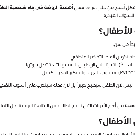
بشكل أعمق من خلال قراءة مقال
أهمية الروضة في بناء شخصية الطف
السنوات المبكرة.
 للأطفال؟
بدأ من سن:
بدء تعليم البرمجة هو ما بين 6 و 8 سنوات. ليس لأن الطفل سيصبح خبيراً، بل لأن عقله سيتدرب ع
قمية
من أهم الأدوات التي تدعم الطالب في المتابعة اليومية، حل التم
الأطفال؟
لأطفال يتعلمون البرمجة بنفس السهولة التي يتعلمون بها اللغة الإنجلي