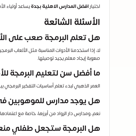
اختيار
افضل المدارس الاهلية بجدة
يساعد أولياء الأ
الأسئلة الشائعة
هل تعلم البرمجة صعب على ال
لا، إذا استخدمنا الأدوات المناسبة مثل الألعاب البر
صعوبة إيجاد معلم يجيد توصيلها.
ما أفضل سن لتعليم البرمجة لل
العمر الذهبي لبدء تعلم أساسيات التفكير البرمجي بين 6 و 8 سنوات. لكن دار الرواد تبدأ بأنشطة تحضيرية من عمر 4 سنوات في مرحلة
هل يوجد مدارس للموهوبين في 
نعم، ومدارس دار الرواد من أبرزها، خاصة مع اعتمادها الدولي من Cognia وشهادات الأيزو، مما يعني أن مناهجها مطاب
هل البرمجة ستجعل طفلي منعزل