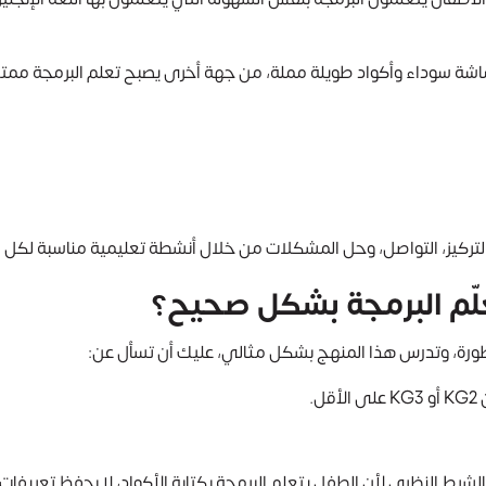
ة سوداء وأكواد طويلة مملة، من جهة أخرى يصبح تعلم البرمجة ممتعاً 
تركيز، التواصل، وحل المشكلات من خلال أنشطة تعليمية مناسبة لكل م
لّم البرمجة بشكل صحيح؟
تطورة، وتدرس هذا المنهج بشكل مثالي، عليك أن تسأل عن:
.
شرط النظري لأن الطفل يتعلم البرمجة بكتابة الأكواد، لا بحفظ تعريفات.