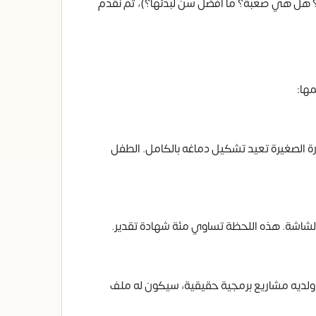
ة؟ هل هي صعبة؟ ما أفضل سن لبدئها؟)، ثم نقدم
مها:
ورة الصغيرة تعيد تشكيل دماغه بالكامل. الطفل
لشاشة. هذه اللحظة تساوي مئة شهادة تقدير.
 ولديه مشاريع برمجية حقيقية، سيكون له ملف