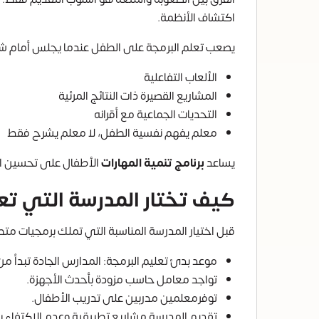
اكتشاف الأنظمة.
يصعب تعلم البرمجة على الطفل عندما يجلس أمام شاش
الألعاب التفاعلية
المشاريع القصيرة ذات النتائج المرئية
التحديات الجماعية مع أقرانه
معلم يفهم نفسية الطفل، لا معلم يشرح فقط
يساعد
برنامج تنمية المهارات
الأطفال على تحسين ال
كيف تختار المدرسة التي تع
قبل اختيار المدرسة المناسبة التي تملك برمجيات م
موعد بدئ تعليم البرمجة: المدارس الجادة تبدأ من KG2 أو KG3 على الأقل
تواجد معامل حاسب مزودة بأحدث الأجهزة.
توفرمعلمين مدربين على تدريب الأطفال.
تقديم المدرسة مشاريع تطبيقية وعدم الاكتفاء بال