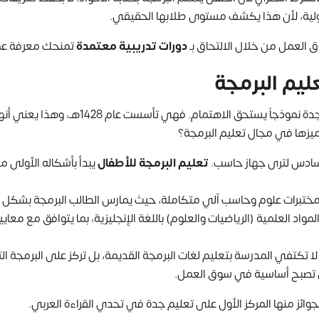
لية، لأن هذا يكشف مستوى طلابها الحقيقي.
العمل من خلال الالتحاق بـ
دورات تدريبية معتمدة
تمنحك معرفة عم
ليم البرمجة
تعتبر مدارس دار الرواد النموذجية في حي الش
ميزها في مجال تعليم البرمجة؟
 السادس لترى جهاز حاسب.
تعليم البرمجة للأطفال
يبدأ بأشكاله الأولى م
مختبرات علوم وحاسب آلي متكاملة، حيث يمارس الطالب البرمجة بشكل 
 تصبح أساسية في سوق العمل.
لجوائز منها المركز الأول على تعليم جدة في تحدي القراءة العربي.