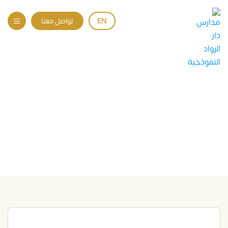
EN
تواصل معنا
كيف تختار مدرسة الموهوبين
المناسبة لطفلك؟
الرئيسية
المقالات
Uncategorized
كيف تختار مدرسة الموهوبين المناسبة لطفلك؟