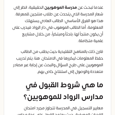
عندما تبحـث عن
مدرسة الموهوبين
الحقيقية، انظر إلى
شعار المدرسة الذي يتحدث عن طلاب منتجين للمعرفة.
هذا هو الفرق الأساسي: الطالب العادي يستهلك
المعلومة، أما الطالب الموهوب في دار الرواد فيدرب على
أن يكون منتجاً لها، باحثاً ومبتكراً، من خلال مشاريع
علمية متكاملة.
قارن ذلك بالمناهج التقليدية حيث يطلب من الطالب
حفظ المعلومات ليكررها في الامتحان. هنا، يتم تدريب
الموهوبين على طرح السؤال والبحث عن إجابة عبر مصادر
متعددة والوصول إلى استنتاج خاص بهم.
ما هي شروط القبول في
مدارس الرواد للموهوبين؟
معايير التسجيل في المدرسة تتجاوز مجرد امتحان
القدرات المعرفية، حيث يعتمد القبول على عدة محاور: