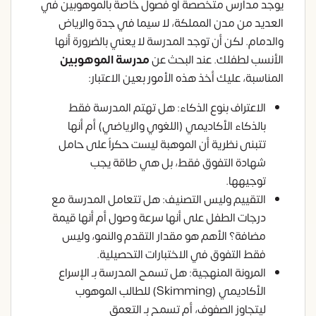
يوجد مدارس متخصصة أو فصول خاصة بالموهوبين في
العديد من مدن المملكة، لا سيما في جدة والرياض
والدمام. لكن أن توجد المدرسة لا يعني بالضرورة أنها
الأنسب لطفلك. عند البحث عن
مدرسة الموهوبين
المناسبة، عليك أخذ هذه الأمور بعين الاعتبار:
الاعتراف بنوع الذكاء: هل تهتم المدرسة فقط
بالذكاء الأكاديمي (اللغوي والرياضي) أم أنها
تتبنى نظرية أن الموهبة ليست حكراً على حامل
شهادة التفوق فقط، بل هي طاقة يجب
توجيهها.
التقييم وليس التصنيف: هل تتعامل المدرسة مع
درجات الطفل على أنها سرعة وصول أم أنها قيمة
مضافة؟ الأهم هو مقدار التقدم والنمو، وليس
فقط التفوق في الاختبارات التحصيلية.
المرونة المنهجية: هل تسمح المدرسة بـ الإسراع
الأكاديمي (Skimming) للطالب الموهوب
ليتجاوز الصفوف، أم تسمح بـ التعمق