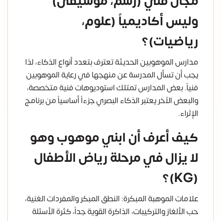
مجال فني (رسم، موسيقى)
وليس أكاديمياً (علوم،
رياضيات)؟
مدارس الموهوبين الحديثة تعترف بتعدد أنواع الذكاء، لذا
يجب أن تسأل المدرسة عن منهجها في رعاية الموهوبين
فنياً. بعض المدارس تمتلك استوديوهات فنية متخصصة،
والبعض الآخر يعتبر الذكاء البصري جزءاً أساسياً من برنامج
الإثراء.
كيف أعرف أن ابني موهوب وهو
لا يزال في مرحلة رياض الأطفال
(KG)؟
علامات الموهبة المبكرة: النطق المبكر والمفردات الغنية،
حب الألغاز والتركيبات، الذاكرة القوية جداً، كثرة الأسئلة