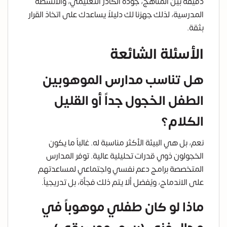
دقيقة بين المناهج، جودة الكادر التعليمي، والأنشطة
المدرسية، لذلك جهزنا لك دليلاً يساعدك على اتخاذ القرار
بثقة.
الأسئلة الشائعة
هل تناسب مدارس الموهوبين
الطفل الخجول جداً أو القليل
الكلام؟
نعم، بل هي البيئة الأكثر مناسبة له. غالباً ما يكون
الخجولون ذوي قدرات تحليلية عالية. توفر المدارس
المتخصصة برامج دعم نفسي واجتماعي لمساعدتهم
على الاندماج، ويُفضل ألا يتم ذلك فجأة، بل تدريجياً.
ماذا لو كان طفلي موهوباً في