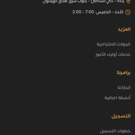
جدة – حي الشاطئ – جنوب شرق فندق الهيلتون
الأحد – الخميس: 7:00 – 2:00
المزيد
الجولات الافتراضية
خدمات أولياء الأمور
برامجنا
انجازاتنا
أنشطة اضافية
التسجيل
خطوات التسجيل