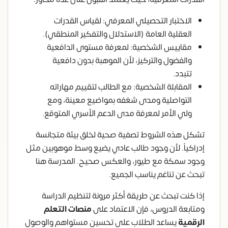
الاختبار التحصيلي المعرفي: لقياس القدرات
العقلية العامة (الاستدلال والتفكير المنطقي).
مقاييس الشخصية: لمعرفة مستوى الدافعية
والفضول والتركيز، لأن الموهبة بدون دافعية
تتبدد.
المقابلة الشخصية: مع الطالب لتقييم مهاراته
التواصلية ومدى شغفه بمواضيع معينة، ومع
ولي الأمر لمعرفة مدى الدعم الأسري المتوقع.
تشكل هذه الشروط تصفية صحية لخلق بيئة متجانسة
إدراكياً. لأن وجود طالب عادي يضيع وسط موهوبين مثل
وجود سمكة مع طيور، والعكس صحيح. المدرسة هنا
تبحث عن تناغم يناسب الجميع.
إذا كنت تبحث عن طريقة أكثر مرونة لتنظيم الدراسة
ومتابعة الدروس، فإن الاعتماد على
منصات التعلم
الرقمية
يساعد الطلاب على تحسين مستواهم والوصول