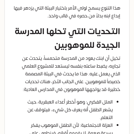
هذا التنوع يسمح لولي الأمر باختيار البيئة التي يزدهر فيها
إبداع ابنه بدلاً من حصره في قالب واحد.
التحديات التي تحلها المدرسة
الجيدة للموهوبين
تخيل أن ابنك يعود من المدرسة متحمساً، يتحدث عن
تجاربه، يضبط ساعته بنفسه ليستعد للمشروع العلمي
الذي يعمل عليه. هذا ما يحدث في البيئة المصممة
خصيصاً للموهوبين. على الجانب الآخر، هناك تحديات
خطيرة قد يواجهها الموهوبون في المدارس العادية:
الملل الفكري: وهو أخطر أعداء العبقرية، حيث
يشعر الطفل أنه يعرف كل شيء، فيتوقف عن
التعلم.
العزلة الاجتماعية: لأن الطفل الموهوب يفكر
بسرعة وبعمق لا يفهمه أقرانه، فينطوي على