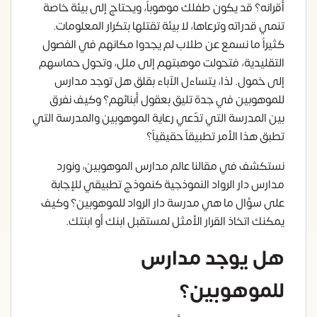
أقرانه؟ قد يكون طفلك موهوباً، ويحتاج إلى بيئة خاصة
تنمي قدراته وترعاها، لا بيئة تقتلها بتكرار المعلومات.
كثيراً ما نسمع عن طلاب لم يجدوا مكانهم في الفصول
التقليدية، فتحولت موهبتهم إلى ملل، وتحول حماسهم
إلى خمول. لذا، يتساءل الآباء بقلق هل توجد مدارس
للموهوبين في جدة تليق بعقول أبنائهم؟ وكيف نفرق
بين المدرسة التي تدّعي رعاية الموهوبين والمدرسة التي
تطبق هذا الأمر تطبيقاً حقيقياً؟
نستكشف في مقالنا عالم مدارس الموهوبين، ونورد
مدارس دار الرواد النموذجية كنموذج تطبيقي للإجابة
على سؤال ما هي مدرسة دار الرواد للموهوبين؟ وكيف
يمكنك اتخاذ القرار الأمثل لمستقبل ابنك أو ابنتك.
هل يوجد مدارس
للموهوبين؟