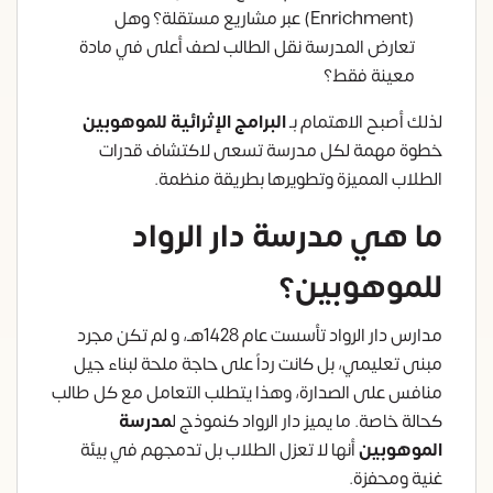
(Enrichment) عبر مشاريع مستقلة؟ وهل
تعارض المدرسة نقل الطالب لصف أعلى في مادة
معينة فقط؟
لذلك أصبح الاهتمام بـ
البرامج الإثرائية للموهوبين
خطوة مهمة لكل مدرسة تسعى لاكتشاف قدرات
الطلاب المميزة وتطويرها بطريقة منظمة.
ما هي مدرسة دار الرواد
للموهوبين؟
مدارس دار الرواد تأسست عام 1428هـ، و لم تكن مجرد
مبنى تعليمي، بل كانت رداً على حاجة ملحة لبناء جيل
منافس على الصدارة، وهذا يتطلب التعامل مع كل طالب
كحالة خاصة. ما يميز دار الرواد كنموذج ل
مدرسة
الموهوبين
أنها لا تعزل الطلاب بل تدمجهم في بيئة
غنية ومحفزة.