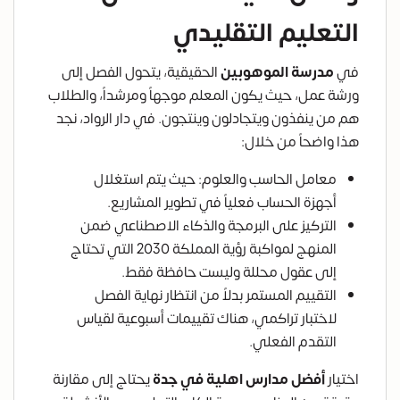
التعليم التقليدي
في
مدرسة الموهوبين
الحقيقية، يتحول الفصل إلى
ورشة عمل، حيث يكون المعلم موجهاً ومرشداً، والطلاب
هم من ينفذون ويتجادلون وينتجون. في دار الرواد، نجد
هذا واضحاً من خلال:
معامل الحاسب والعلوم: حيث يتم استغلال
أجهزة الحساب فعلياً في تطوير المشاريع.
التركيز على البرمجة والذكاء الاصطناعي ضمن
المنهج لمواكبة رؤية المملكة 2030 التي تحتاج
إلى عقول محللة وليست حافظة فقط.
التقييم المستمر بدلاً من انتظار نهاية الفصل
لاختبار تراكمي، هناك تقييمات أسبوعية لقياس
التقدم الفعلي.
اختيار
أفضل مدارس اهلية في جدة
يحتاج إلى مقارنة