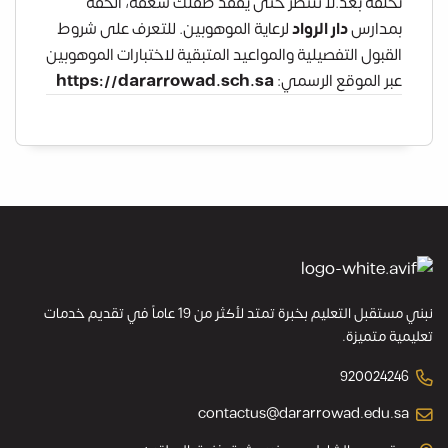
نخلقه بعد.لا تنتظر حتى يفقد طفلك شغفه، ألحقه
بمدارس
دار الرواد
لرعاية الموهوبين. للتعرف على شروط
القبول التفصيلية والمواعيد المتبقية لاختبارات الموهوبين
عبر الموقع الرسمي:
https://dararrowad.sch.sa
نبني مستقبل التعليم بخبرة تمتد لأكثر من 19 عاماً في تقديم خدمات
تعليمية متميزة.
920024246
contactus@dararrowad.edu.sa